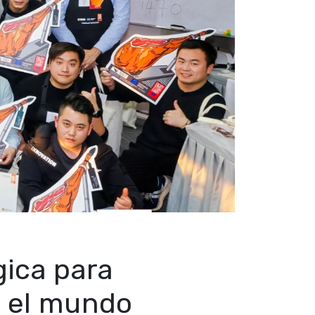
gica para
n el mundo