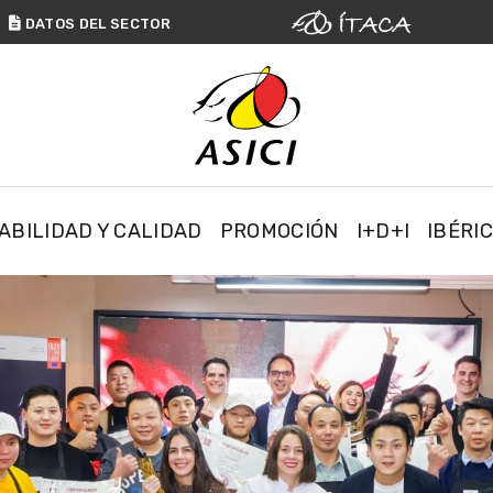

DATOS
DEL SECTOR
ABILIDAD Y CALIDAD
PROMOCIÓN
I+D+I
IBÉRI