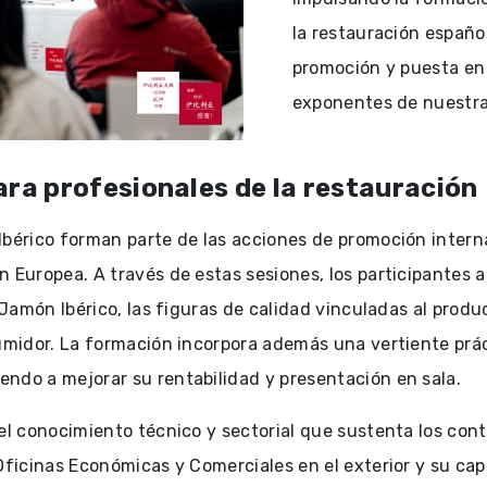
la restauración español
promoción y puesta en
exponentes de nuestra
ra profesionales de la restauración
Ibérico forman parte de las acciones de promoción intern
n Europea. A través de estas sesiones, los participantes 
l Jamón Ibérico, las figuras de calidad vinculadas al prod
umidor. La formación incorpora además una vertiente prác
ndo a mejorar su rentabilidad y presentación en sala.
 el conocimiento técnico y sectorial que sustenta los con
Oficinas Económicas y Comerciales en el exterior y su cap