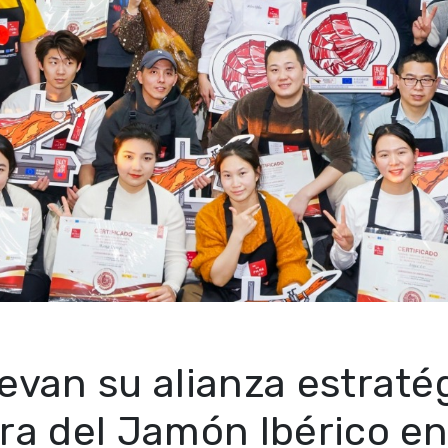
evan su alianza estraté
ura del Jamón Ibérico e