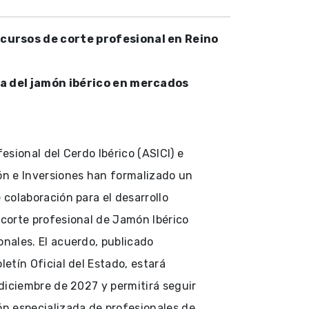
cursos de corte profesional en Reino
ia del jamón ibérico en mercados
esional del Cerdo Ibérico (ASICI) e
ón e Inversiones han formalizado un
 colaboración para el desarrollo
corte profesional de Jamón Ibérico
nales. El acuerdo, publicado
etín Oficial del Estado, estará
 diciembre de 2027 y permitirá seguir
n especializada de profesionales de