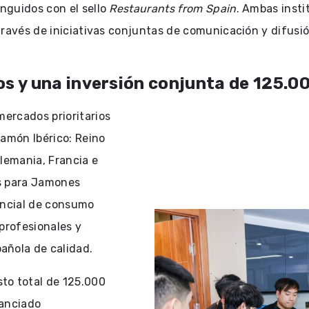
inguidos con el sello
Restaurants from Spain
. Ambas inst
 través de iniciativas conjuntas de comunicación y difusió
s y una inversión conjunta de 125.0
mercados prioritarios
Jamón Ibérico: Reino
Alemania, Francia e
os para Jamones
encial de consumo
 profesionales y
añola de calidad.
to total de 125.000
nanciado