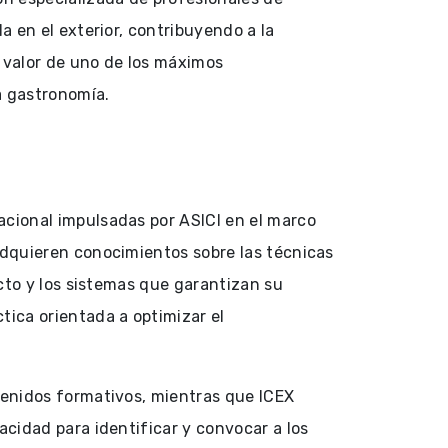
a en el exterior, contribuyendo a la
 valor de uno de los máximos
 gastronomía.
acional impulsadas por ASICI en el marco
adquieren conocimientos sobre las técnicas
ucto y los sistemas que garantizan su
tica orientada a optimizar el
tenidos formativos, mientras que ICEX
acidad para identificar y convocar a los