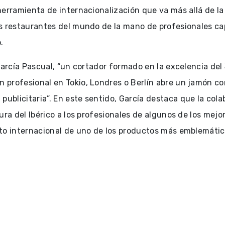
erramienta de internacionalización que va más allá de la
s restaurantes del mundo de la mano de profesionales capa
.
García Pascual, “un cortador formado en la excelencia de
profesional en Tokio, Londres o Berlín abre un jamón con
blicitaria”. En este sentido, García destaca que la col
ra del Ibérico a los profesionales de algunos de los mejo
to internacional de uno de los productos más emblemátic