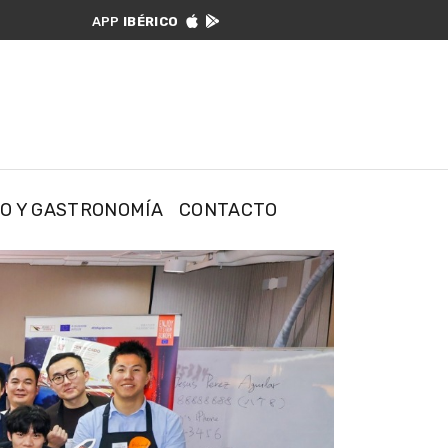
APP
IBÉRICO


CO Y GASTRONOMÍA
CONTACTO