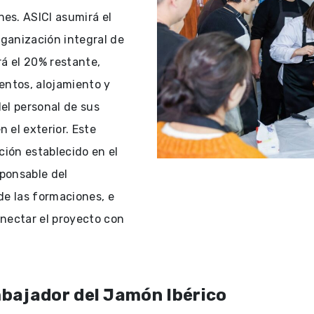
es. ASICI asumirá el
rganización integral de
rá el 20% restante,
entos, alojamiento y
el personal de sus
 el exterior. Este
ción establecido en el
ponsable del
de las formaciones, e
onectar el proyecto con
mbajador del Jamón Ibérico