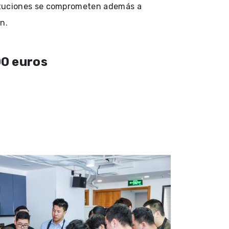
ituciones se comprometen además a
n.
00 euros