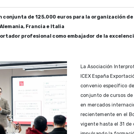
 conjunta de 125.000 euros para la organización de 
Alemania, Francia e Italia
l cortador profesional como embajador de la excelenc
La Asociación Interprof
ICEX España Exportaci
convenio específico de
conjunto de cursos de 
en mercados internacio
recientemente en el Bol
vigente hasta el 31 de
impulsando la formació