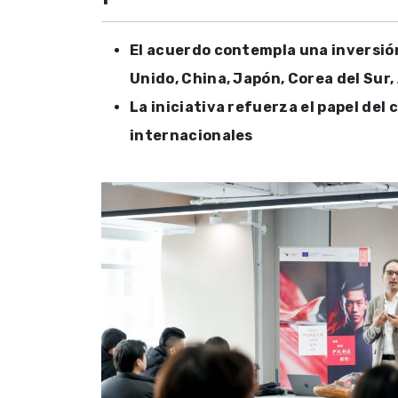
El acuerdo contempla una inversión
Unido, China, Japón, Corea del Sur, 
La iniciativa refuerza el papel de
internacionales