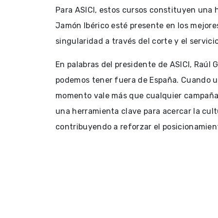
Para ASICI, estos cursos constituyen una h
Jamón Ibérico esté presente en los mejore
singularidad a través del corte y el servicio
En palabras del presidente de ASICI, Raúl 
podemos tener fuera de España. Cuando un 
momento vale más que cualquier campaña pu
una herramienta clave para acercar la cultu
contribuyendo a reforzar el posicionamien