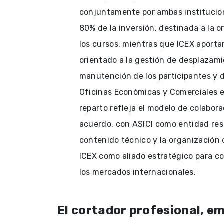
conjuntamente por ambas institucion
80% de la inversión, destinada a la o
los cursos, mientras que ICEX aporta
orientado a la gestión de desplazami
manutención de los participantes y d
Oficinas Económicas y Comerciales en
reparto refleja el modelo de colabora
acuerdo, con ASICI como entidad res
contenido técnico y la organización 
ICEX como aliado estratégico para c
los mercados internacionales.
El cortador profesional, e