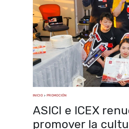
INICIO
>
PROMOCIÓN
ASICI e ICEX renu
promover la cult