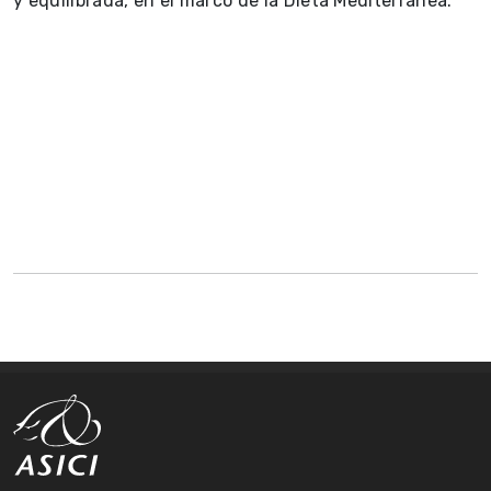
y equilibrada, en el marco de la Dieta Mediterránea.