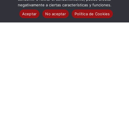
negativamente a ciertas características y funciones.
millones de personas, sean considerados de clase
Aceptar
No aceptar
Política de Cookies
media) han generado una mayor propensión a adquirir
productos importados de mayor valor añadido, como
es el caso del Jamón Ibérico.