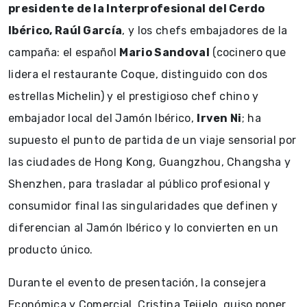
presidente de la Interprofesional del Cerdo
Ibérico, Raúl García
, y los chefs embajadores de la
campaña: el español
Mario Sandoval
(cocinero que
lidera el restaurante Coque, distinguido con dos
estrellas Michelin) y el prestigioso chef chino y
embajador local del Jamón Ibérico,
Irven Ni
; ha
supuesto el punto de partida de un viaje sensorial por
las ciudades de Hong Kong, Guangzhou, Changsha y
Shenzhen, para trasladar al público profesional y
consumidor final las singularidades que definen y
diferencian al Jamón Ibérico y lo convierten en un
producto único.
Durante el evento de presentación, la consejera
Económica y Comercial, Cristina Teijelo, quiso poner