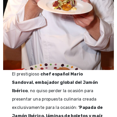
El prestigioso
chef español Mario
Sandoval, embajador global del Jamón
Ibérico
, no quiso perder la ocasión para
presentar una propuesta culinaria creada
exclusivamente para la ocasión:
‘Papada de
Jamón Ibérico, láminas de boletos y maíz