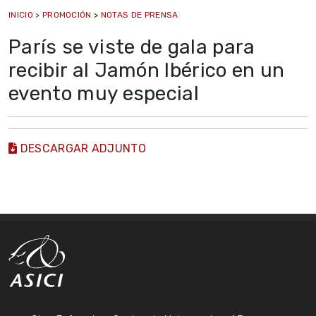
INICIO
>
PROMOCIÓN
>
NOTAS DE PRENSA
París se viste de gala para
recibir al Jamón Ibérico en un
evento muy especial
DESCARGAR ADJUNTO